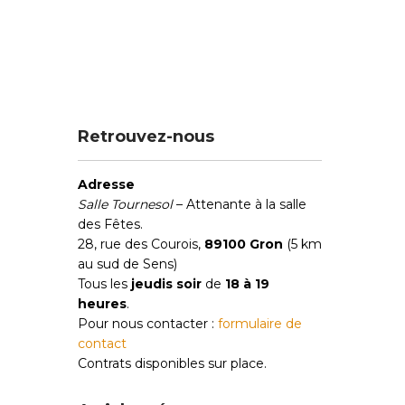
Retrouvez-nous
Adresse
Salle Tournesol
– Attenante à la salle
des Fêtes.
28, rue des Courois,
89100 Gron
(5 km
au sud de Sens)
Tous les
jeudis soir
de
18 à 19
heures
.
Pour nous contacter :
formulaire de
contact
Contrats disponibles sur place.