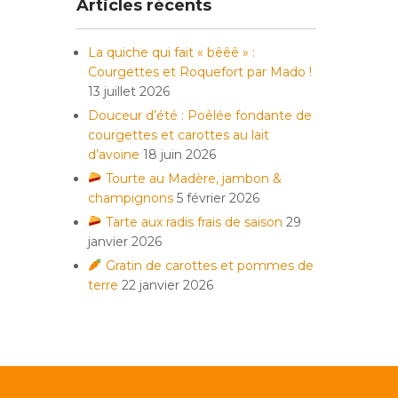
Articles récents
La quiche qui fait « bêêê » :
Courgettes et Roquefort par Mado !
13 juillet 2026
Douceur d’été : Poêlée fondante de
courgettes et carottes au lait
d’avoine
18 juin 2026
Tourte au Madère, jambon &
champignons
5 février 2026
Tarte aux radis frais de saison
29
janvier 2026
Gratin de carottes et pommes de
terre
22 janvier 2026