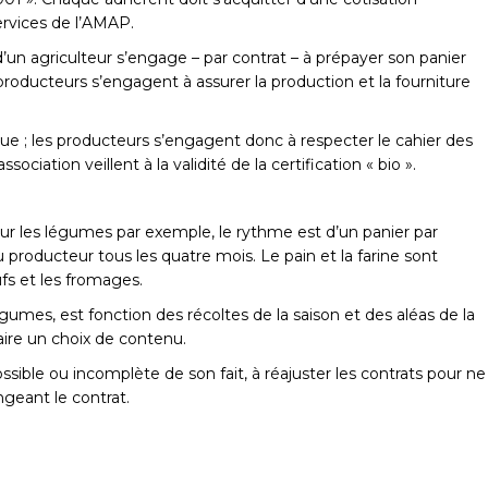
ervices de l’AMAP.
d’un agriculteur s’engage – par contrat – à prépayer son panier
roducteurs s’engagent à assurer la production et la fourniture
ue ; les producteurs s’engagent donc à respecter le cahier des
ssociation veillent à la validité de la
certification « bio »
.
r les légumes par exemple, le rythme est d’un panier par
roducteur tous les quatre mois. Le pain et la farine sont
fs et les fromages.
égumes, est fonction des récoltes de la saison et des aléas de la
 faire un choix de contenu.
ossible ou incomplète
de son fait, à réajuster les contrats pour ne
geant le contrat.