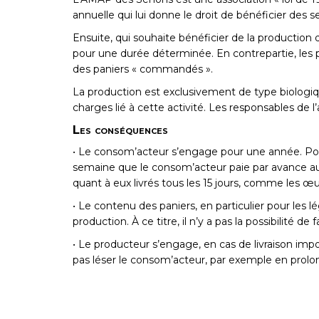
annuelle
qui lui donne le droit de bénéficier des s
Ensuite, qui souhaite bénéficier de la production 
pour une durée déterminée. En contrepartie, les p
des paniers « commandés ».
La production est exclusivement de type biologiq
charges lié à cette activité. Les responsables de l’a
Les conséquences
• Le consom’acteur s’engage pour une année. Pou
semaine que le consom’acteur paie par avance au p
quant à eux livrés tous les 15 jours, comme les œu
• Le contenu des paniers, en particulier pour les l
production. À ce titre, il n’y a pas la possibilité de
• Le producteur s’engage, en cas de
livraison imp
pas léser le consom’acteur, par exemple en prolon