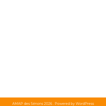
AMAP des Sénons 2026 . Powered by WordPress