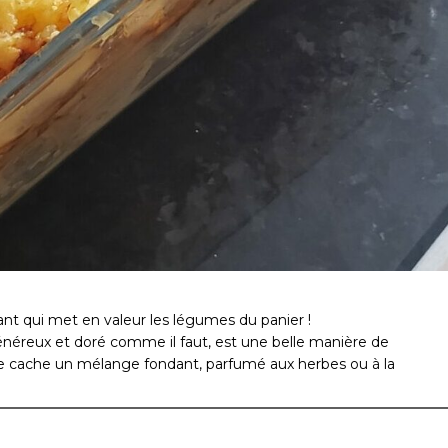
rtant qui met en valeur les légumes du panier !
énéreux et doré comme il faut, est une belle manière de
e se cache un mélange fondant, parfumé aux herbes ou à la