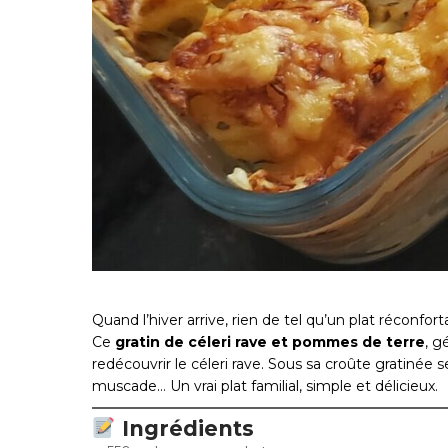
Quand l’hiver arrive, rien de tel qu’un plat réconfo
Ce
gratin de céleri rave et pommes de terre
, g
redécouvrir le céleri rave. Sous sa croûte gratiné
muscade… Un vrai plat familial, simple et délicieux.
Ingrédients