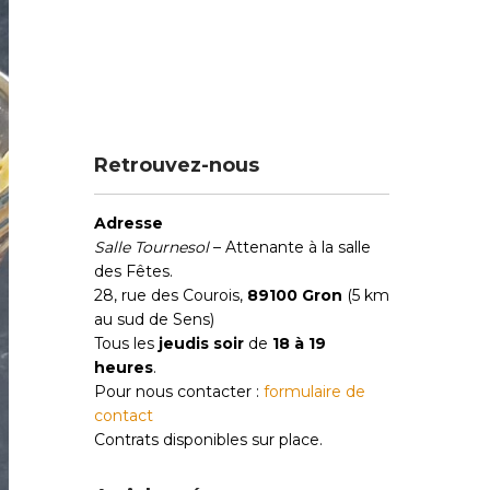
Retrouvez-nous
Adresse
Salle Tournesol
– Attenante à la salle
des Fêtes.
28, rue des Courois,
89100 Gron
(5 km
au sud de Sens)
Tous les
jeudis soir
de
18 à 19
heures
.
Pour nous contacter :
formulaire de
contact
Contrats disponibles sur place.