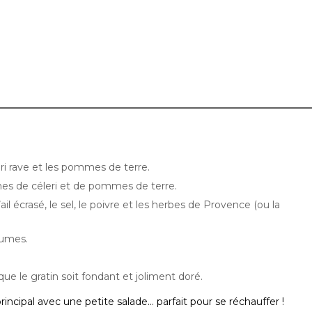
eri rave et les pommes de terre.
ches de céleri et de pommes de terre.
ail écrasé, le sel, le poivre et les herbes de Provence (ou la
gumes.
 que le gratin soit fondant et joliment doré.
ncipal avec une petite salade… parfait pour se réchauffer !