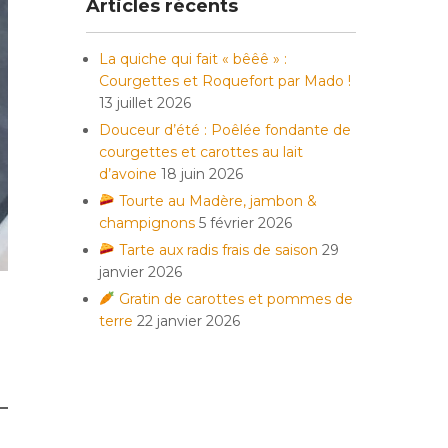
Articles récents
La quiche qui fait « bêêê » :
Courgettes et Roquefort par Mado !
13 juillet 2026
Douceur d’été : Poêlée fondante de
courgettes et carottes au lait
d’avoine
18 juin 2026
Tourte au Madère, jambon &
champignons
5 février 2026
Tarte aux radis frais de saison
29
janvier 2026
Gratin de carottes et pommes de
terre
22 janvier 2026