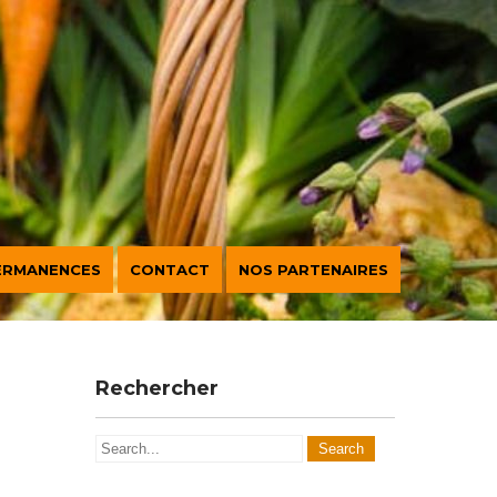
ERMANENCES
CONTACT
NOS PARTENAIRES
t
Rechercher