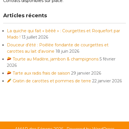
Contrats disponibles sur place.
Articles récents
La quiche qui fait « bêêê » : Courgettes et Roquefort par
Mado !
13 juillet 2026
Douceur d’été : Poêlée fondante de courgettes et
carottes au lait d’avoine
18 juin 2026
Tourte au Madère, jambon & champignons
5 février
2026
Tarte aux radis frais de saison
29 janvier 2026
Gratin de carottes et pommes de terre
22 janvier 2026
AMAP des Sénons 2026 . Powered by WordPress