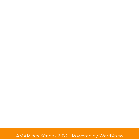
AMAP des Sénons 2026 . Powered by WordPress