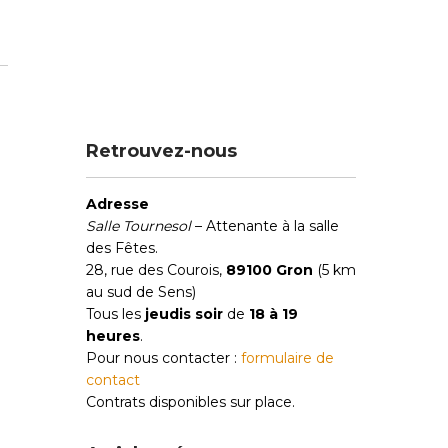
Retrouvez-nous
Adresse
Salle Tournesol
– Attenante à la salle
des Fêtes.
28, rue des Courois,
89100 Gron
(5 km
au sud de Sens)
Tous les
jeudis soir
de
18 à 19
heures
.
Pour nous contacter :
formulaire de
contact
Contrats disponibles sur place.