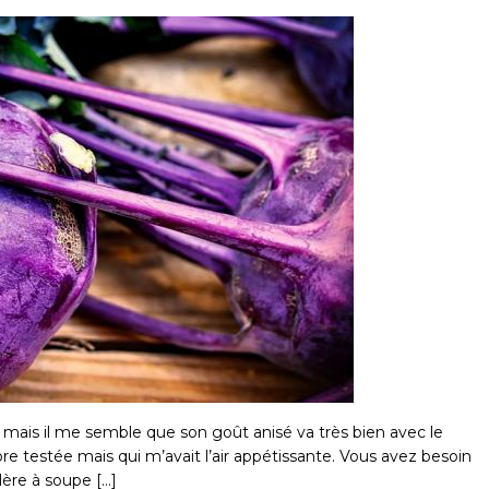
il mais il me semble que son goût anisé va très bien avec le
ore testée mais qui m’avait l’air appétissante. Vous avez besoin
llère à soupe […]