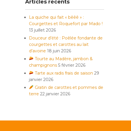
Articles récents
La quiche qui fait « bêêê » :
Courgettes et Roquefort par Mado !
13 juillet 2026
Douceur d’été : Poêlée fondante de
courgettes et carottes au lait
d’avoine
18 juin 2026
Tourte au Madère, jambon &
champignons
5 février 2026
Tarte aux radis frais de saison
29
janvier 2026
Gratin de carottes et pommes de
terre
22 janvier 2026