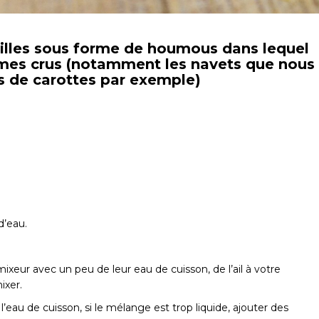
ntilles sous forme de houmous dans lequel
umes crus (notamment les navets que nous
s de carottes par exemple)
d’eau.
mixeur avec un peu de leur eau de cuisson, de l’ail à votre
ixer.
l’eau de cuisson, si le mélange est trop liquide, ajouter des