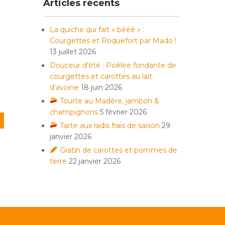
Articles récents
La quiche qui fait « bêêê » :
Courgettes et Roquefort par Mado !
13 juillet 2026
Douceur d’été : Poêlée fondante de
courgettes et carottes au lait
d’avoine
18 juin 2026
Tourte au Madère, jambon &
champignons
5 février 2026
Tarte aux radis frais de saison
29
janvier 2026
Gratin de carottes et pommes de
terre
22 janvier 2026