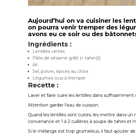
Aujourd’hui on va cuisiner les le
on pourra venir tremper des lég
avons eu ce soir ou des bâtonnet
Ingrédients :
Lentilles vertes
Pâte de sésame grillé (= tahin(i))
Ail
Sel, poivre, épices au choix
Légumes crus à tremper
Recette :
Laver et faire cuire les lentilles dans suffisamment 
Attention garder l’eau de cuisson.
Quand les lentilles sont cuites, les mettre dans un 
convenance et 1 à 2 cuillères à soupe de tahini et m
Si le mélange est trop grumeleux, il faut ajouter de 