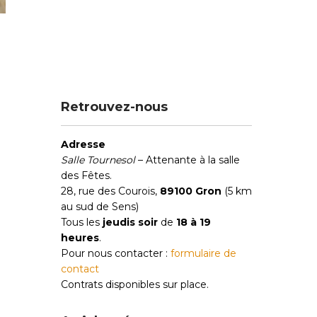
Retrouvez-nous
Adresse
Salle Tournesol
– Attenante à la salle
des Fêtes.
28, rue des Courois,
89100 Gron
(5 km
au sud de Sens)
Tous les
jeudis soir
de
18 à 19
heures
.
Pour nous contacter :
formulaire de
contact
Contrats disponibles sur place.