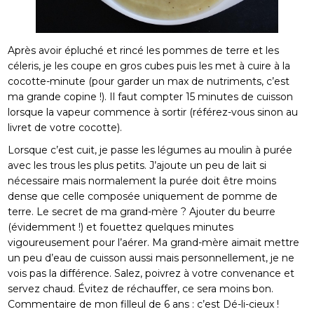
Après avoir épluché et rincé les pommes de terre et les
céleris, je les coupe en gros cubes puis les met à cuire à la
cocotte-minute (pour garder un max de nutriments, c’est
ma grande copine !). Il faut compter 15 minutes de cuisson
lorsque la vapeur commence à sortir (référez-vous sinon au
livret de votre cocotte).
Lorsque c’est cuit, je passe les légumes au moulin à purée
avec les trous les plus petits. J’ajoute un peu de lait si
nécessaire mais normalement la purée doit être moins
dense que celle composée uniquement de pomme de
terre. Le secret de ma grand-mère ? Ajouter du beurre
(évidemment !) et fouettez quelques minutes
vigoureusement pour l’aérer. Ma grand-mère aimait mettre
un peu d’eau de cuisson aussi mais personnellement, je ne
vois pas la différence. Salez, poivrez à votre convenance et
servez chaud. Évitez de réchauffer, ce sera moins bon.
Commentaire de mon filleul de 6 ans : c’est Dé-li-cieux !