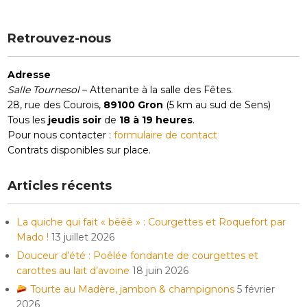
Retrouvez-nous
Adresse
Salle Tournesol
– Attenante à la salle des Fêtes.
28, rue des Courois,
89100 Gron
(5 km au sud de Sens)
Tous les
jeudis soir
de
18 à 19 heures
.
Pour nous contacter :
formulaire de contact
Contrats disponibles sur place.
Articles récents
La quiche qui fait « bêêê » : Courgettes et Roquefort par
Mado !
13 juillet 2026
Douceur d’été : Poêlée fondante de courgettes et
carottes au lait d’avoine
18 juin 2026
Tourte au Madère, jambon & champignons
5 février
2026