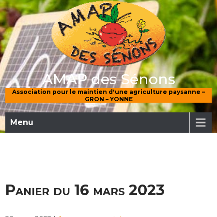
Skip
to
content
AMAP des Sénons
Association pour le maintien d'une agriculture paysanne –
GRON – YONNE
Menu
Panier du 16 mars 2023