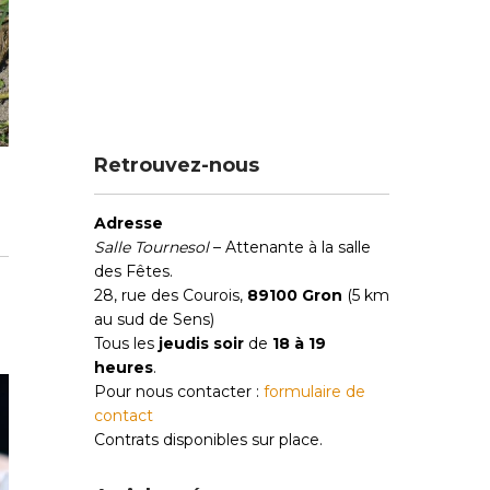
Retrouvez-nous
Adresse
Salle Tournesol
– Attenante à la salle
des Fêtes.
28, rue des Courois,
89100 Gron
(5 km
au sud de Sens)
Tous les
jeudis soir
de
18 à 19
heures
.
Pour nous contacter :
formulaire de
contact
Contrats disponibles sur place.