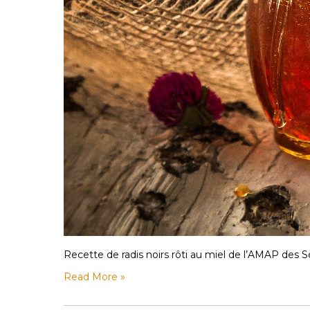
Recette de radis noirs rôti au miel de l’AMAP des 
Read More »