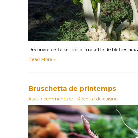
Découvre cette semaine la recette de blettes aux
Read More »
Bruschetta de printemps
Aucun commentaire
|
Recette de cuisine