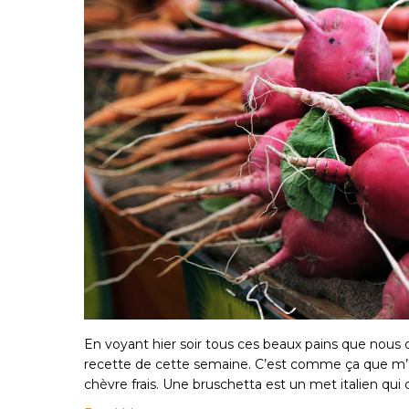
En voyant hier soir tous ces beaux pains que nous o
recette de cette semaine. C’est comme ça que m’e
chèvre frais. Une bruschetta est un met italien qui 