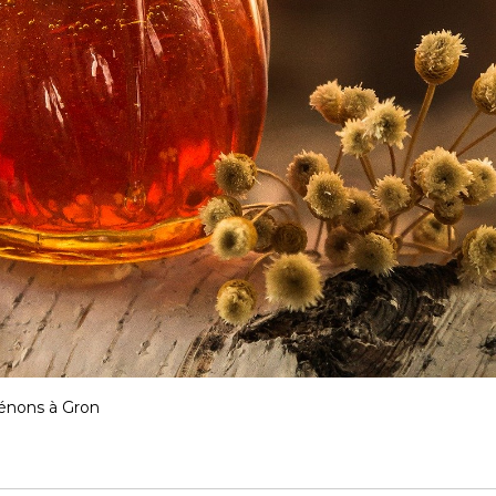
Sénons à Gron