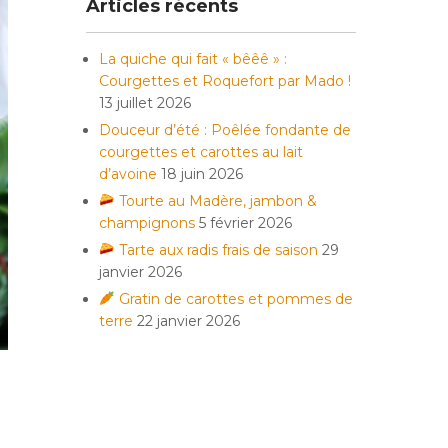
Articles récents
La quiche qui fait « bêêê » :
Courgettes et Roquefort par Mado !
13 juillet 2026
Douceur d’été : Poêlée fondante de
courgettes et carottes au lait
d’avoine
18 juin 2026
Tourte au Madère, jambon &
champignons
5 février 2026
Tarte aux radis frais de saison
29
janvier 2026
Gratin de carottes et pommes de
terre
22 janvier 2026