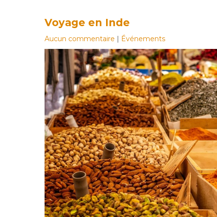
Voyage en Inde
Aucun commentaire
|
Événements