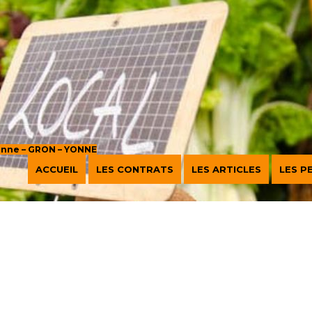
sanne – GRON – YONNE
ACCUEIL
LES CONTRATS
LES ARTICLES
LES P