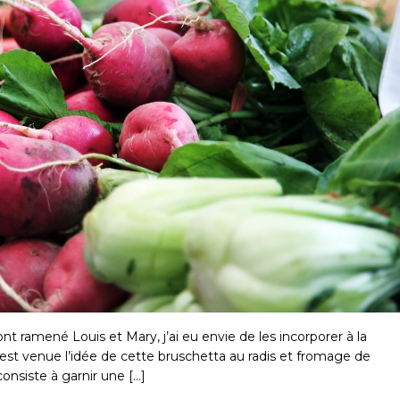
nt ramené Louis et Mary, j’ai eu envie de les incorporer à la
st venue l’idée de cette bruschetta au radis et fromage de
consiste à garnir une […]